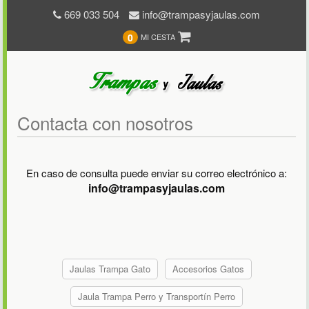
669 033 504
info@trampasyjaulas.com
0
MI CESTA
Contacta con nosotros
En caso de consulta puede enviar su correo electrónico a:
info@trampasyjaulas.com
Jaulas Trampa Gato
Accesorios Gatos
Jaula Trampa Perro y Transportín Perro