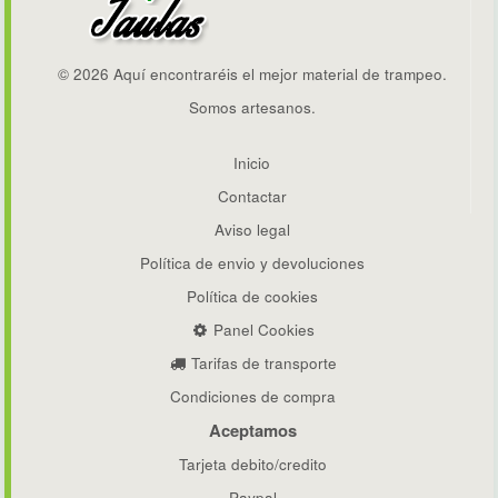
© 2026 Aquí encontraréis el mejor material de trampeo.
Somos artesanos.
Inicio
Contactar
Aviso legal
Política de envio y devoluciones
Política de cookies
Panel Cookies
Tarifas de transporte
Condiciones de compra
Aceptamos
Tarjeta debito/credito
Paypal