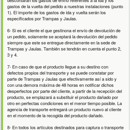
descontarán los gastos de envío referentes a la ida y los
gastos de la vuelta del pedido a nuestras instalaciones (punto
1). El importe de los gastos de ida y vuelta serán los
especificados por Trampas y Jaulas.
6- Si es el cliente el que gestinona el envío de devolución de
un pedido, solamente se aceptará la devolución del pedido
siempre que este se entregue directamente en la sede de
Trampas y Jaulas. También se tendrán en cuenta el punto 2,
3 y 4.
7- En caso de que el producto llegue a su destino con
defectos propios del transporte y se puede constatar por
parte de Trampas y Jaulas que efectivamente así a sido y
con una demora máxima de 48 horas en notificar dichos
desperfectos por parte del cliente, a partir de la recepción del
producto, se emplazará a substituir el producto dañado por
otro en perfectas condiciones en el menor tiempo posible. La
agencia de transporte entregará un producto nuevo al cliente
en el momento de la recogida del producto dañado.
8- En todos los artículos destinados para captura o transporte