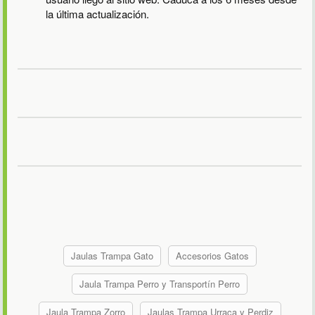
la última actualización.
Jaulas Trampa Gato
Accesorios Gatos
Jaula Trampa Perro y Transportín Perro
Jaula Trampa Zorro
Jaulas Trampa Urraca y Perdiz